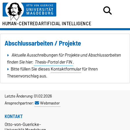
HUMAN-CENTRED
ARTIFICIAL INTELLIGENCE
Abschlussarbeiten / Projekte
Aktuelle Ausschreibungen für Projekte und Abschlussarbeiten
finden Sie hier:
Thesis-Portal der FIN
.
Bitte füllen Sie dieses
Kontaktformular
für Ihren
Thesenvorschlag aus.
Letzte Änderung: 01.02.2026
Ansprechpartner:
Webmaster
KONTAKT
Otto-von-Guericke-
Universität Magdeburg