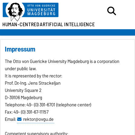
HUMAN-CENTRED
ARTIFICIAL INTELLIGENCE
Impressum
The Otto von Guericke University Magdeburg is a corporation
under public law.
It is represented by the rector:
Prof. Dr.-Ing. Jens Strackeljan
University Square 2
D-39106 Magdeburg
Telephone: 49- (0) 391-6701 (telephone center)
Fax: 49- (0) 391-67-11157
Email:
rektor@ovgu.de
Competent supervisory authority: