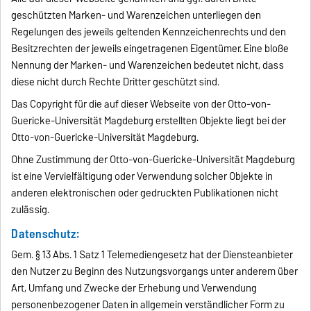
geschützten Marken- und Warenzeichen unterliegen den
Regelungen des jeweils geltenden Kennzeichenrechts und den
Besitzrechten der jeweils eingetragenen Eigentümer. Eine bloße
Nennung der Marken- und Warenzeichen bedeutet nicht, dass
diese nicht durch Rechte Dritter geschützt sind.
Das Copyright für die auf dieser Webseite von der Otto-von-
Guericke-Universität Magdeburg erstellten Objekte liegt bei der
Otto-von-Guericke-Universität Magdeburg.
Ohne Zustimmung der Otto-von-Guericke-Universität Magdeburg
ist eine Vervielfältigung oder Verwendung solcher Objekte in
anderen elektronischen oder gedruckten Publikationen nicht
zulässig.
Datenschutz:
Gem. § 13 Abs. 1 Satz 1 Telemediengesetz hat der Diensteanbieter
den Nutzer zu Beginn des Nutzungsvorgangs unter anderem über
Art, Umfang und Zwecke der Erhebung und Verwendung
personenbezogener Daten in allgemein verständlicher Form zu