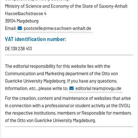
Ministry of Science and Economy of the State of Saxony-Anhalt
Hasselbachstrasse 4
39104 Magdeburg
Email:
poststelle@mw.sachsen-anhalt.de
VAT identification number:
DE 139 238 413
The editorial responsibility for this website lies with the
Communication and Marketing department of the Otto von
Guericke University Magdeburg. If you have any questions,
information, etc., please write to:
editorial
team@ovgu.de
For the creation, content and maintenance of websites that arise
in connection with a professional or student activity at the OVGU,
the respective institutions, members or Responsible for members
of the Otto von Guericke University Magdeburg.