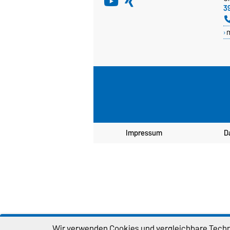
3
Impressum
D
Wir verwenden Cookies und vergleichbare Techno