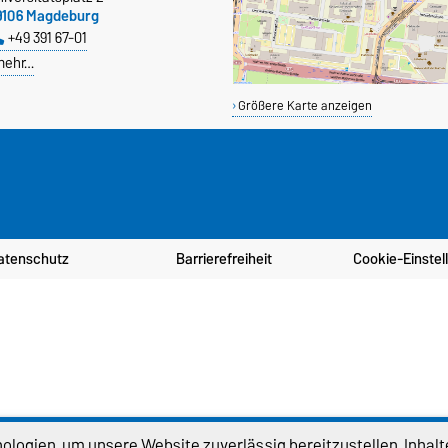
9106 Magdeburg
+49 391 67-01
mehr…
Größere Karte anzeigen
atenschutz
Barrierefreiheit
Cookie-Einstel
logien, um unsere Website zuverlässig bereitzustellen, Inhalt