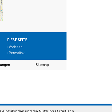
DIESE SEITE
Vorlesen
Permalink
lungen
Sitemap
e einzubinden und die Nutzung statistisch