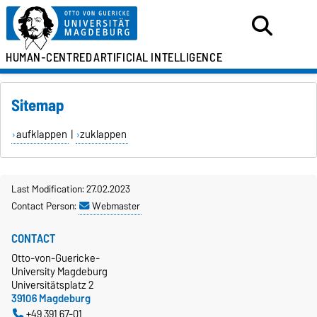
HUMAN-CENTRED
ARTIFICIAL INTELLIGENCE
Sitemap
aufklappen
|
zuklappen
Last Modification: 27.02.2023
Contact Person:
Webmaster
CONTACT
Otto-von-Guericke-
University Magdeburg
Universitätsplatz 2
39106 Magdeburg
+49 391 67-01