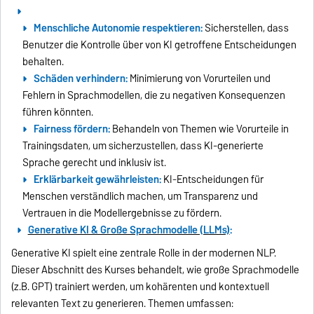
Menschliche Autonomie respektieren:
Sicherstellen, dass
Benutzer die Kontrolle über von KI getroffene Entscheidungen
behalten.
Schäden verhindern:
Minimierung von Vorurteilen und
Fehlern in Sprachmodellen, die zu negativen Konsequenzen
führen könnten.
Fairness fördern:
Behandeln von Themen wie Vorurteile in
Trainingsdaten, um sicherzustellen, dass KI-generierte
Sprache gerecht und inklusiv ist.
Erklärbarkeit gewährleisten:
KI-Entscheidungen für
Menschen verständlich machen, um Transparenz und
Vertrauen in die Modellergebnisse zu fördern.
Generative KI & Große Sprachmodelle (LLMs)
:
Generative KI spielt eine zentrale Rolle in der modernen NLP.
Dieser Abschnitt des Kurses behandelt, wie große Sprachmodelle
(z.B. GPT) trainiert werden, um kohärenten und kontextuell
relevanten Text zu generieren. Themen umfassen: