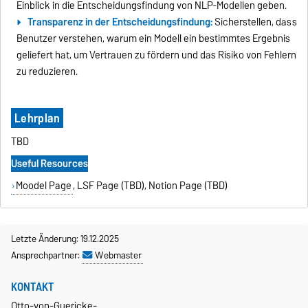
Einblick in die Entscheidungsfindung von NLP-Modellen geben.
Transparenz in der Entscheidungsfindung:
Sicherstellen, dass
Benutzer verstehen, warum ein Modell ein bestimmtes Ergebnis
geliefert hat, um Vertrauen zu fördern und das Risiko von Fehlern
zu reduzieren.
Lehrplan
TBD
Useful Resources
Moodel Page
, LSF Page (TBD), Notion Page (TBD)
Letzte Änderung: 19.12.2025
Ansprechpartner:
Webmaster
KONTAKT
Otto-von-Guericke-