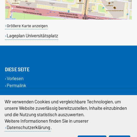
Größere Karte anzeigen
Lageplan Universitätsplatz
DIESE SEITE
Vorlesen
Permalink
Impressum
Wir verwenden Cookies und vergleichbare Technologien, um
unsere Website zuverlässig bereitzustellen, Inhalte einzubinden
Datenschutz
und die Nutzung statistisch auszuwerten.
Weitere Informationen finden Sie in unserer
Barrierefreiheit
Datenschutzerklärung
.
Cookie-Einstellungen