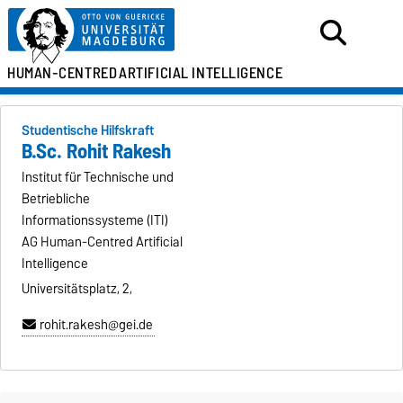
HUMAN-CENTRED
ARTIFICIAL INTELLIGENCE
Studentische Hilfskraft
B.Sc. Rohit Rakesh
Institut für Technische und
Betriebliche
Informationssysteme (ITI)
AG Human-Centred Artificial
Intelligence
Universitätsplatz, 2,
rohit.rakesh@gei.de