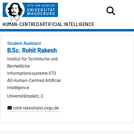
HUMAN-CENTRED
ARTIFICIAL INTELLIGENCE
Student Assistant
B.Sc. Rohit Rakesh
Institut für Technische und
Betriebliche
Informationssysteme (ITI)
AG Human-Centred Artificial
Intelligence
Universitätsplatz, 2,
rohit.rakesh@st.ovgu.de