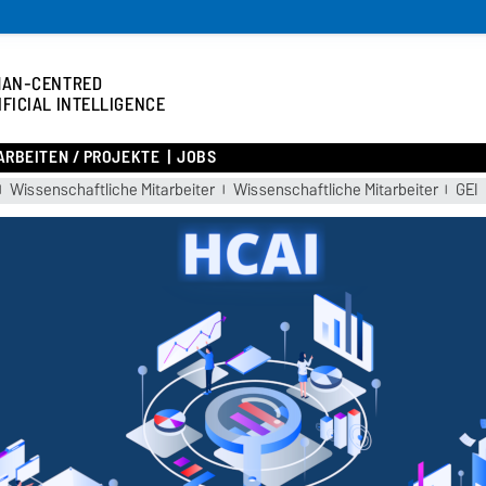
MAN-CENTRED
IFICIAL INTELLIGENCE
RBEITEN / PROJEKTE
JOBS
Wissenschaftliche Mitarbeiter
Wissenschaftliche Mitarbeiter
GEI