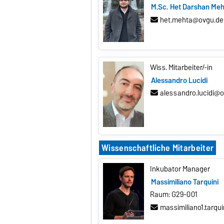
M.Sc. Het Darshan Me
het.mehta@ovgu.de
Wiss. Mitarbeiter/-in
Alessandro Lucidi
alessandro.lucidi@
Wissenschaftliche Mitarbeiter
Inkubator Manager
Massimiliano Tarquini
Raum: G29-001
massimiliano1.tarqu