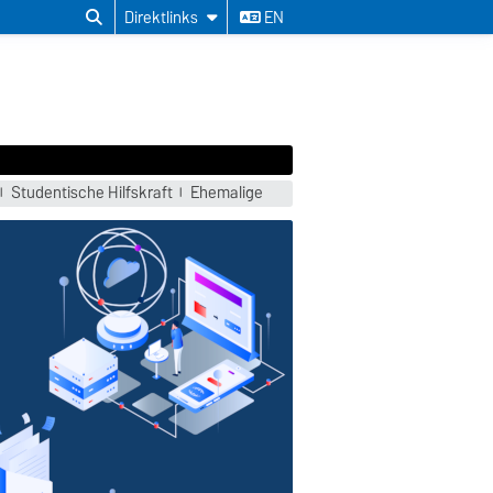
Direktlinks
EN
Studentische Hilfskraft
Ehemalige