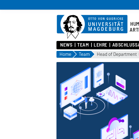
HU
ART
NEWS
TEAM
LEHRE
ABSCHLUSSA
Home
Team
Head of Department