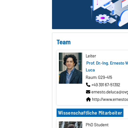
Team
Leiter
Prof. Dr.-Ing. Ernesto 
Luca
Raum: G29-415
+49 391 67-51392
ernesto.deluca@ovg
http://www.ernesto
Wissenschaftliche Mitarbeiter
PhD Student